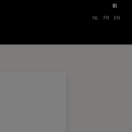
NL
FR
EN
T