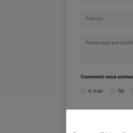
Comment vous contac
E-mail
Tél
Je souhaite être te