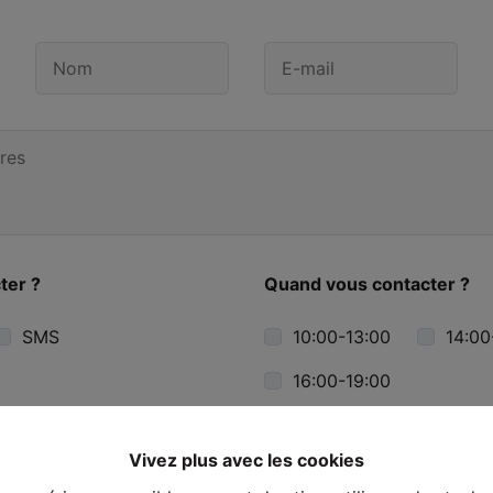
ter ?
Quand vous contacter ?
SMS
10:00-13:00
14:00
16:00-19:00
Vivez plus avec les cookies
nu informé des offres.